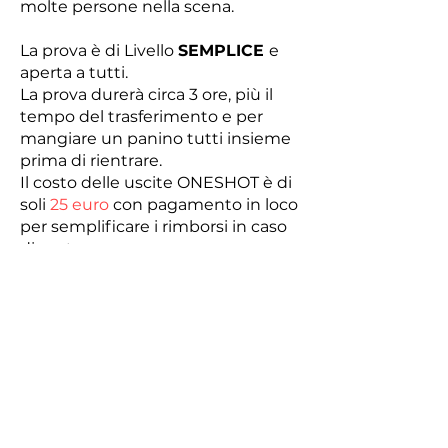
molte persone nella scena.
La prova è di Livello
SEMPLICE
e
aperta a tutti.
La prova durerà circa 3 ore, più il
tempo del trasferimento e per
mangiare un panino tutti insieme
prima di rientrare.
Il costo delle uscite ONESHOT è di
soli
25 euro
con pagamento in loco
per semplificare i rimborsi in caso
di meteo avverso.
VOGLIO PARTECIPARE