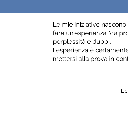
Le mie iniziative nascono
fare un'esperienza "da pr
perplessità e dubbi.
L’esperienza è certamente 
mettersi alla prova in con
Le