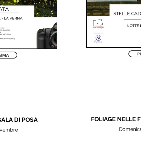
P
MMA
FOLIAGE NELLE 
SALA DI POSA
Domenic
ovembre