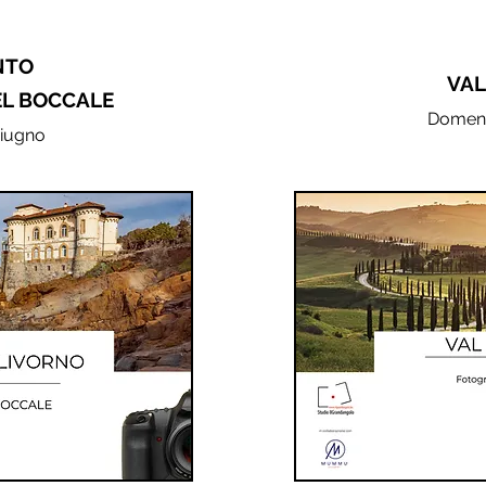
NTO
VAL
EL BOCCALE
Domeni
Giugno