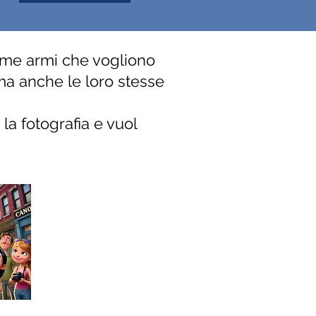
rime armi che vogliono
ma anche le loro stesse
la fotografia e vuol