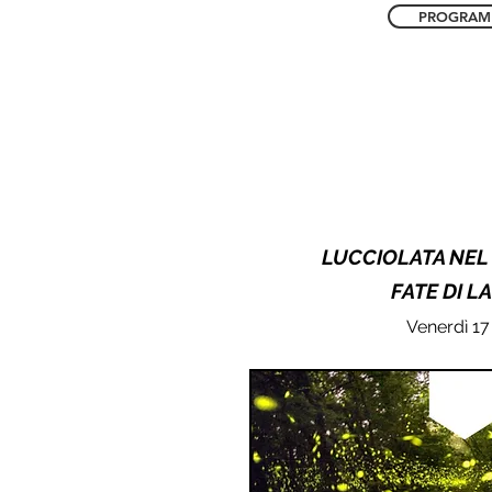
PROGRA
LUCCIOLATA NEL
FATE DI L
Venerdì 17