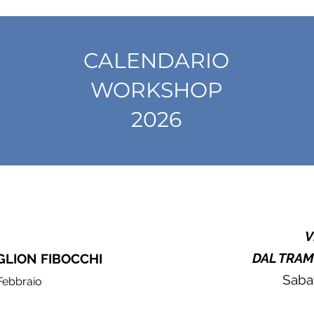
CALENDARIO
WORKSHOP
2026
V
DAL TRAM
GLION FIBOCCHI
Sabat
Febbraio