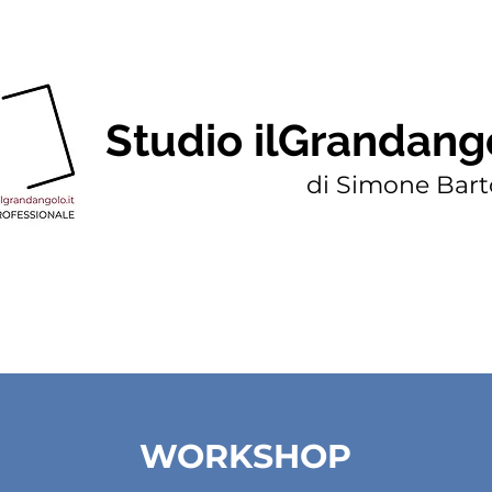
Studio ilGrandang
di Simone Barto
WORKSHOP