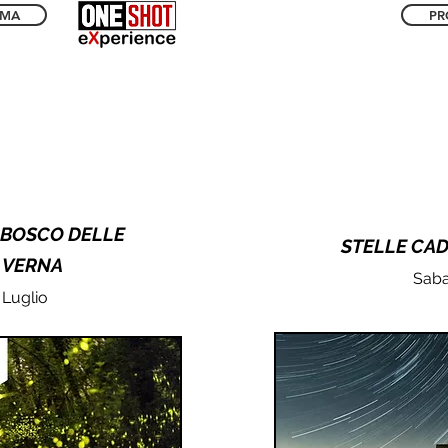
MMA
PR
 BOSCO DELLE
STELLE CA
A VERNA
Saba
 Luglio