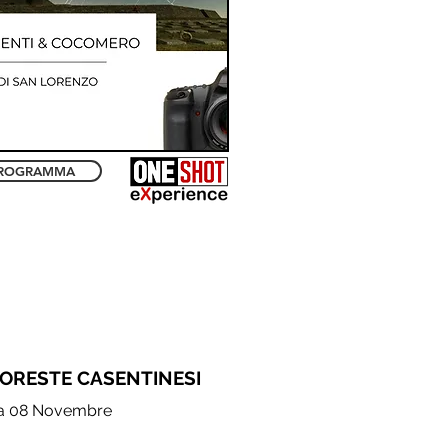
ROGRAMMA
FORESTE CASENTINESI
a 08 Novembre