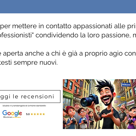
 per mettere in contatto appassionati alle p
ofessionisti" condividendo la loro passione, 
aperta anche a chi è già a proprio agio con 
testi sempre nuovi.
ggi le recensioni