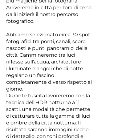
più magiche per la fotografia.
Arriveremo in città per l'ora di cena,
da lì inizierà il nostro percorso
fotografico.
Abbiamo selezionato circa 30 spot
fotografici tra ponti, canali, scorci
nascosti e punti panoramici della
città. Cammineremo tra luci
riflesse sull’acqua, architetture
illuminate e angoli che di notte
regalano un fascino
completamente diverso rispetto al
giorno.
Durante l’uscita lavoreremo con la
tecnica dell'HDR notturno a 11
scatti, una modalità che permette
di catturare tutta la gamma di luci
e ombre della città notturna. Il
risultato saranno immagini ricche
di dettaglio, con toni profondi e