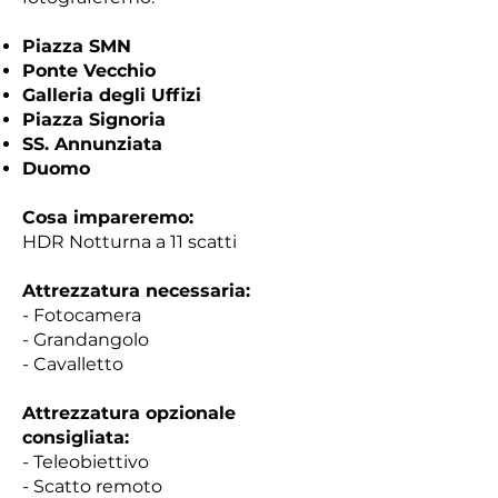
Piazza SMN
Ponte Vecchio
Galleria degli Uffizi
Piazza Signoria
SS. Annunziata
Duomo
Cosa impareremo:
HDR Notturna a 11 scatti
Attrezzatura necessaria:
- Fotocamera
- Grandangolo
- Cavalletto
Attrezzatura opzionale
consigliata:
- Teleobiettivo
- Scatto remoto