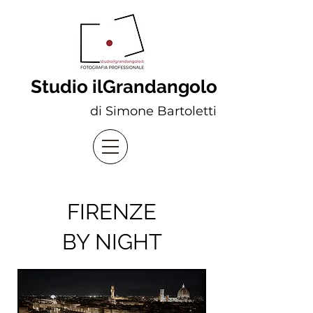
Studio ilGrandangolo
di Simone Bartoletti
FIRENZE
BY NIGHT