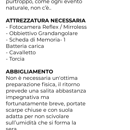
purtroppo, come ogni evento
naturale, non c’è..
ATTREZZATURA NECESSARIA
- Fotocamera Reflex / Mirroless
- Obbiettivo Grandangolare
- Scheda di Memoria- 1
Batteria carica
- Cavalletto
-
Torcia
ABBIGLIAMENTO
Non è necessaria un'ottima
preparazione fisica, il ritorno
prevede una salita abbastanza
impegnativa ma
fortunatamente breve, portate
scarpe chiuse e con suola
adatta per non scivolare
sull’umidità che si forma la
sera.