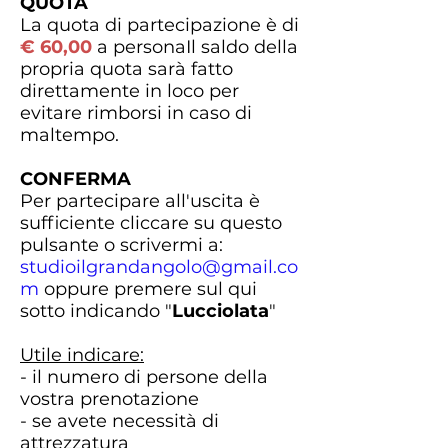
QUOTA
La quota di partecipazione è di
€ 60,00
a persona​​Il saldo della
propria quota sarà fatto
direttamente in loco per
evitare rimborsi in caso di
maltempo.
CONFERMA
Per partecipare all'uscita è
sufficiente cliccare su questo
pulsante o scrivermi a:
studioilgrandangolo@gmail.co
m
​​​​
oppure premere sul qui
sotto indicando "
Lucciolata
"
Utile indicare:
- il numero di persone della
vostra prenotazione
- se avete necessità di
attrezzatura